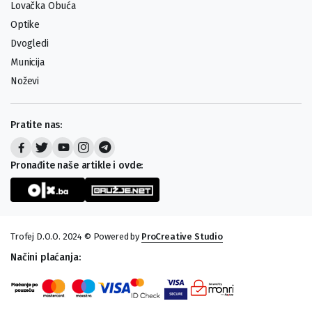
Lovačka Obuća
Optike
Dvogledi
Municija
Noževi
Pratite nas:
Pronađite naše artikle i ovde:
Trofej D.O.O. 2024 © Powered by
ProCreative Studio
Načini plaćanja: