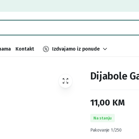
nama
Kontakt
Izdvajamo iz ponude
Dijabole 
11,00
KM
Na stanju
Pakovanje 1/250