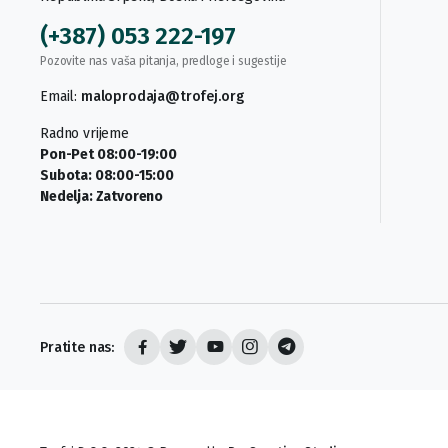
(+387) 053 222-197
Pozovite nas vaša pitanja, predloge i sugestije
Email:
maloprodaja@trofej.org
Radno vrijeme
Pon-Pet 08:00-19:00
Subota: 08:00-15:00
Nedelja: Zatvoreno
Pratite nas: