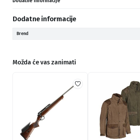
Dodatne informacije
Dodatne informacije
Brend
Možda će vas zanimati