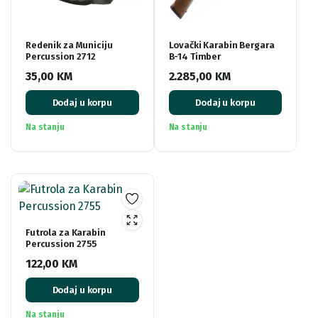
Redenik za Municiju
Lovački Karabin Bergara
Percussion 2712
B-14 Timber
35,00
KM
2.285,00
KM
Dodaj u korpu
Dodaj u korpu
Na stanju
Na stanju
Futrola za Karabin
Percussion 2755
122,00
KM
Dodaj u korpu
Na stanju