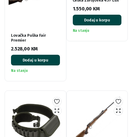
Češka Zbrojovka 457 Lux
1.550,00
KM
Dodaj u korpu
Na stanju
Lovačka Puška Fair
Premier
2.528,00
KM
Dodaj u korpu
Na stanju