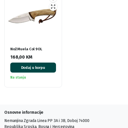
Nož Muela Col 9OL
168,00
KM
Dodaj u korpu
Na stanju
Osnovne informacije
Nemanjina Zgrada Linea PP 3A i 3B, Doboj 74000
Republika Srpska, Bosna i Hercegovina