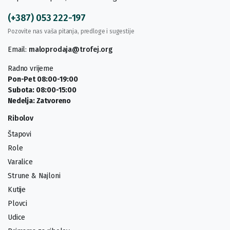
(+387) 053 222-197
Pozovite nas vaša pitanja, predloge i sugestije
Email:
maloprodaja@trofej.org
Radno vrijeme
Pon-Pet 08:00-19:00
Subota: 08:00-15:00
Nedelja: Zatvoreno
Ribolov
Štapovi
Role
Varalice
Strune & Najloni
Kutije
Plovci
Udice