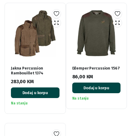
Jakna Percussion
Džemper Percussion 1567
Rambouillet 1374
86,00
KM
283,00
KM
Dodaj u korpu
Dodaj u korpu
Na stanju
Na stanju