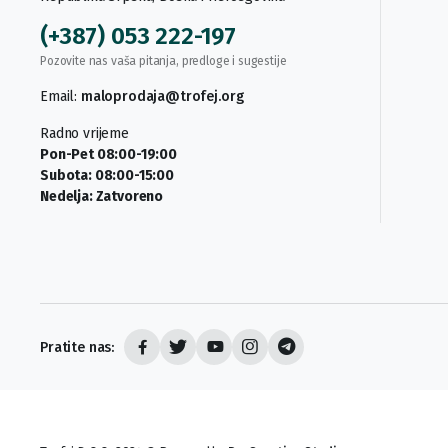
(+387) 053 222-197
Pozovite nas vaša pitanja, predloge i sugestije
Email:
maloprodaja@trofej.org
Radno vrijeme
Pon-Pet 08:00-19:00
Subota: 08:00-15:00
Nedelja: Zatvoreno
Pratite nas: