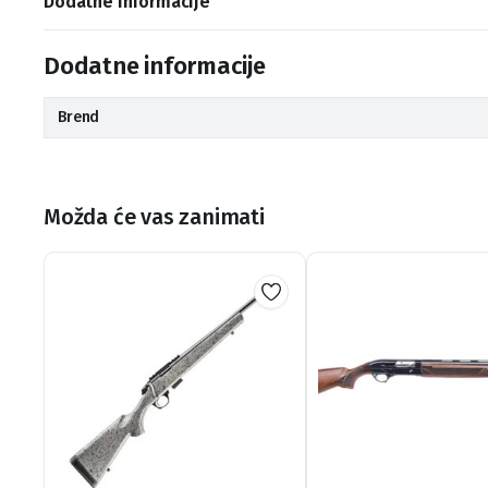
Dodatne informacije
Dodatne informacije
Brend
Možda će vas zanimati