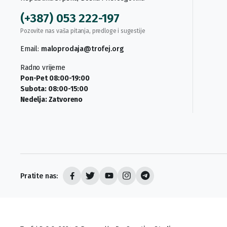
(+387) 053 222-197
Pozovite nas vaša pitanja, predloge i sugestije
Email:
maloprodaja@trofej.org
Radno vrijeme
Pon-Pet 08:00-19:00
Subota: 08:00-15:00
Nedelja: Zatvoreno
Pratite nas: