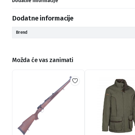
Dodatne informacije
Dodatne informacije
Brend
Možda će vas zanimati