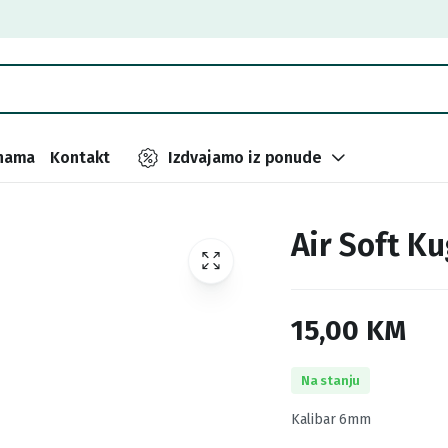
nama
Kontakt
Izdvajamo iz ponude
Air Soft K
15,00
KM
Na stanju
Kalibar 6mm