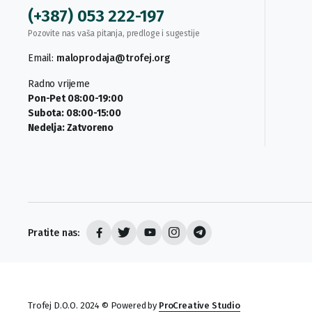
(+387) 053 222-197
Pozovite nas vaša pitanja, predloge i sugestije
Email:
maloprodaja@trofej.org
Radno vrijeme
Pon-Pet 08:00-19:00
Subota: 08:00-15:00
Nedelja: Zatvoreno
Pratite nas:
Trofej D.O.O. 2024 © Powered by
ProCreative Studio