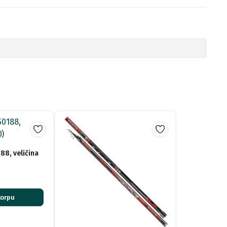
8, veličina
korpu