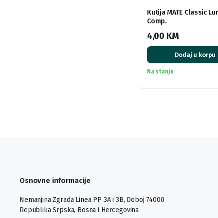
Kutija MATE Classic Lu
Comp.
4,00
KM
Dodaj u korpu
Na stanju
Osnovne informacije
Nemanjina Zgrada Linea PP 3A i 3B, Doboj 74000
Republika Srpska, Bosna i Hercegovina