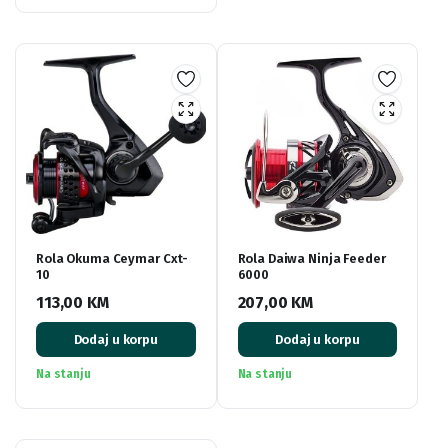
Rola Okuma Ceymar Cxt-
Rola Daiwa Ninja Feeder
10
6000
113,00
KM
207,00
KM
Dodaj u korpu
Dodaj u korpu
Na stanju
Na stanju