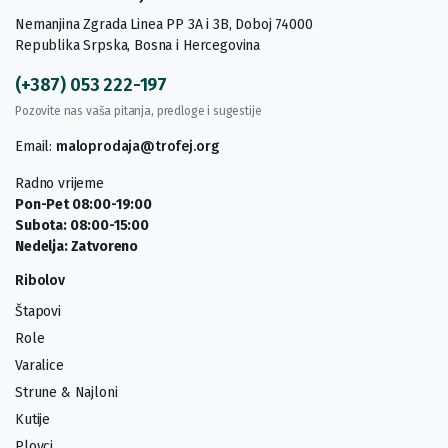
Nemanjina Zgrada Linea PP 3A i 3B, Doboj 74000
Republika Srpska, Bosna i Hercegovina
(+387) 053 222-197
Pozovite nas vaša pitanja, predloge i sugestije
Email:
maloprodaja@trofej.org
Radno vrijeme
Pon-Pet 08:00-19:00
Subota: 08:00-15:00
Nedelja: Zatvoreno
Ribolov
Štapovi
Role
Varalice
Strune & Najloni
Kutije
Plovci