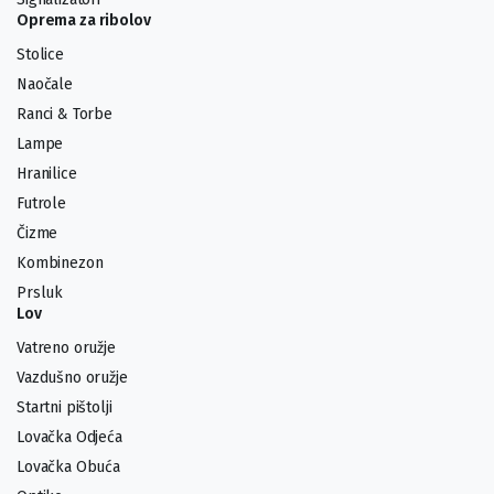
Oprema za ribolov
Stolice
Naočale
Ranci & Torbe
Lampe
Hranilice
Futrole
Čizme
Kombinezon
Prsluk
Lov
Vatreno oružje
Vazdušno oružje
Startni pištolji
Lovačka Odjeća
Lovačka Obuća