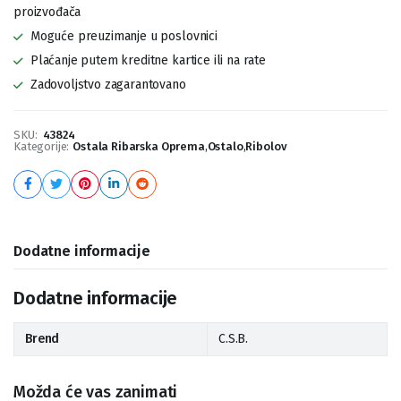
proizvođača
Moguće preuzimanje u poslovnici
Plaćanje putem kreditne kartice ili na rate
Zadovoljstvo zagarantovano
SKU:
43824
Kategorije:
Ostala Ribarska Oprema
,
Ostalo
,
Ribolov
Dodatne informacije
Dodatne informacije
Brend
C.S.B.
Možda će vas zanimati