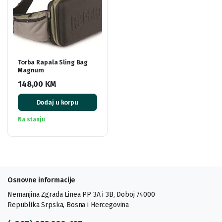
Torba Rapala Sling Bag
Magnum
148,00
KM
Dodaj u korpu
Na stanju
Osnovne informacije
Nemanjina Zgrada Linea PP 3A i 3B, Doboj 74000
Republika Srpska, Bosna i Hercegovina