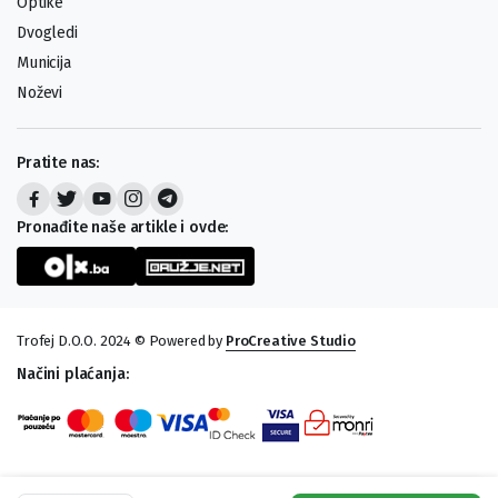
Optike
Dvogledi
Municija
Noževi
Pratite nas:
Pronađite naše artikle i ovde:
Trofej D.O.O. 2024 © Powered by
ProCreative Studio
Načini plaćanja: