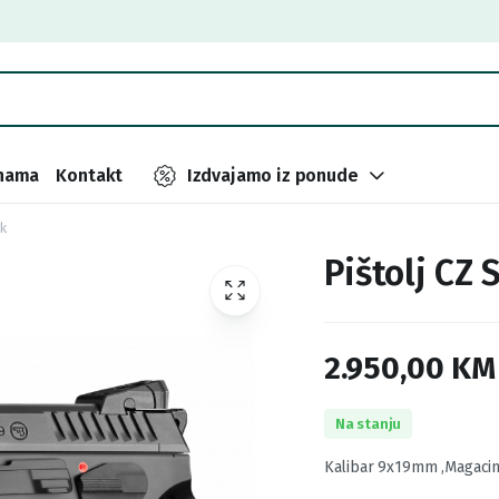
nama
Kontakt
Izdvajamo iz ponude
k
Pištolj CZ
2.950,00
KM
Na stanju
Kalibar 9x19mm ,Magaci