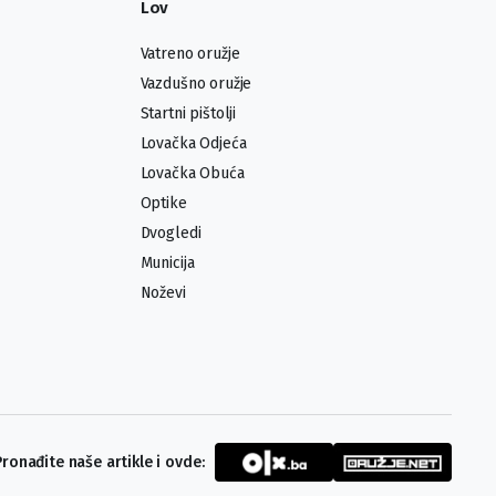
Lov
Vatreno oružje
Vazdušno oružje
Startni pištolji
Lovačka Odjeća
Lovačka Obuća
Optike
Dvogledi
Municija
Noževi
Pronađite naše artikle i ovde: