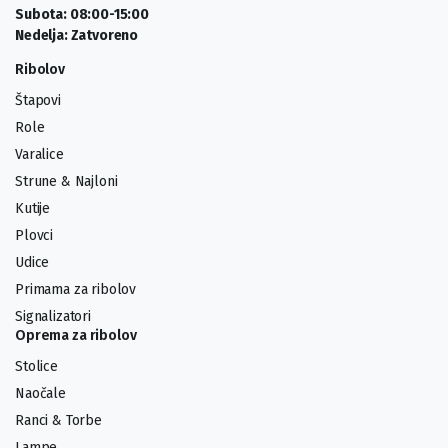
Subota: 08:00-15:00
Nedelja: Zatvoreno
Ribolov
Štapovi
Role
Varalice
Strune & Najloni
Kutije
Plovci
Udice
Primama za ribolov
Signalizatori
Oprema za ribolov
Stolice
Naočale
Ranci & Torbe
Lampe