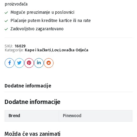
proizvođača
Moguće preuzimanje u poslovnici
Plaćanje putem kreditne kartice ili na rate
Zadovoljstvo zagarantovano
SKU:
16029
Kategorije:
Kape i kačketi
,
Lov
,
Lovačka Odjeća
Dodatne informacije
Dodatne informacije
Brend
Pinewood
Možda će vas zanimati