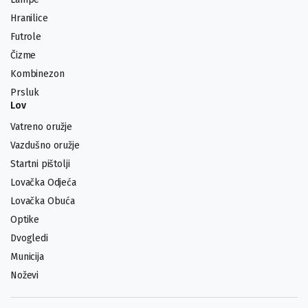
Hranilice
Futrole
Čizme
Kombinezon
Prsluk
Lov
Vatreno oružje
Vazdušno oružje
Startni pištolji
Lovačka Odjeća
Lovačka Obuća
Optike
Dvogledi
Municija
Noževi