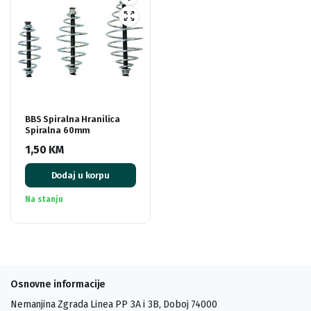
BBS Spiralna Hranilica
Spiralna 60mm
1,50
KM
Dodaj u korpu
Na stanju
Osnovne informacije
Nemanjina Zgrada Linea PP 3A i 3B, Doboj 74000