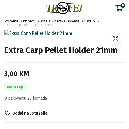
0
Početna
Ribolov
Ostala Ribarska Oprema
Ostalo
Extra Carp Pellet Holder 21mm
Extra Carp Pellet Holder 21mm
3,00
KM
Na stanju
U pakovanju 26 komada
Dodaj na listu želja