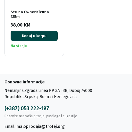
Struna Owner Kizuna
135m
38,00
KM
Dodaj u korpu
Na stanju
Osnovne informacije
Nemanjina Zgrada Linea PP 3A i 3B, Doboj 74000
Republika Srpska, Bosna i Hercegovina
(+387) 053 222-197
Pozovite nas vaša pitanja, predloge i sugestije
Email:
maloprodaja@trofej.org