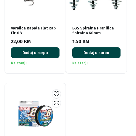
Varalica Rapala Flat Rap
BBS Spiralna Hranilica
Flr-08
Spiralna 60mm
22,00
KM
1,50
KM
Dodaj u korpu
Dodaj u korpu
Na stanju
Na stanju