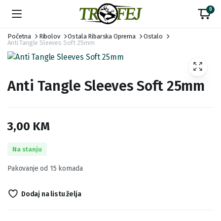
0
Početna
Ribolov
Ostala Ribarska Oprema
Ostalo
Anti Tangle Sleeves Soft 25mm
Anti Tangle Sleeves Soft 25mm
3,00
KM
Na stanju
Pakovanje od 15 komada
Dodaj na listu želja