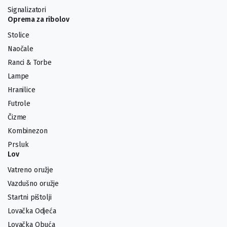
Signalizatori
Oprema za ribolov
Stolice
Naočale
Ranci & Torbe
Lampe
Hranilice
Futrole
Čizme
Kombinezon
Prsluk
Lov
Vatreno oružje
Vazdušno oružje
Startni pištolji
Lovačka Odjeća
Lovačka Obuća